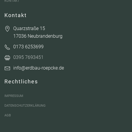
KONTAKT
Kontakt
Quarzstraße 15
17036 Neubrandenburg
0173 6253699
0395 7693451
info@erdbau-roepcke.de
Rechtliches
IMPRESSUM
DATENSCHUTZERKLÄRUNG
AGB