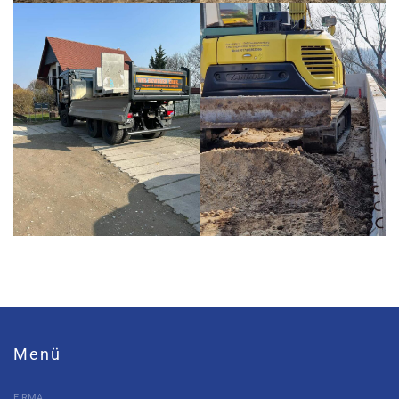
Menü
FIRMA