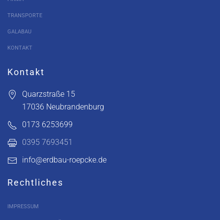
TRANSPORTE
GALABAU
KONTAKT
Kontakt
Quarzstraße 15
17036 Neubrandenburg
0173 6253699
0395 7693451
info@erdbau-roepcke.de
Rechtliches
IMPRESSUM