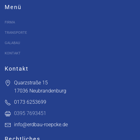
Menü
FIRMA
TRANSPORTE
GALABAU
KONTAKT
Kontakt
Quarzstraße 15
17036 Neubrandenburg
0173 6253699
0395 7693451
info@erdbau-roepcke.de
Rechtliches