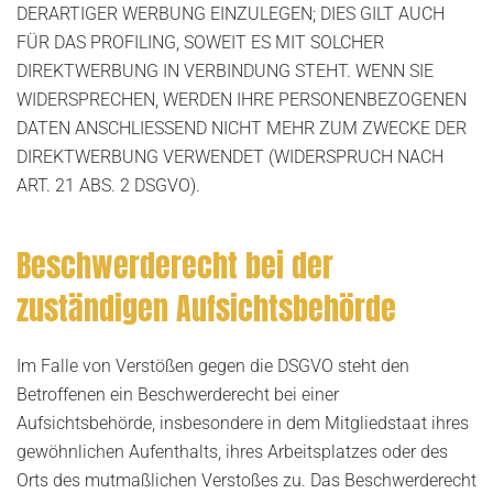
DERARTIGER WERBUNG EINZULEGEN; DIES GILT AUCH
FÜR DAS PROFILING, SOWEIT ES MIT SOLCHER
DIREKTWERBUNG IN VERBINDUNG STEHT. WENN SIE
WIDERSPRECHEN, WERDEN IHRE PERSONENBEZOGENEN
DATEN ANSCHLIESSEND NICHT MEHR ZUM ZWECKE DER
DIREKTWERBUNG VERWENDET (WIDERSPRUCH NACH
ART. 21 ABS. 2 DSGVO).
Beschwerde­recht bei der
zuständigen Aufsichts­behörde
Im Falle von Verstößen gegen die DSGVO steht den
Betroffenen ein Beschwerderecht bei einer
Aufsichtsbehörde, insbesondere in dem Mitgliedstaat ihres
gewöhnlichen Aufenthalts, ihres Arbeitsplatzes oder des
Orts des mutmaßlichen Verstoßes zu. Das Beschwerderecht