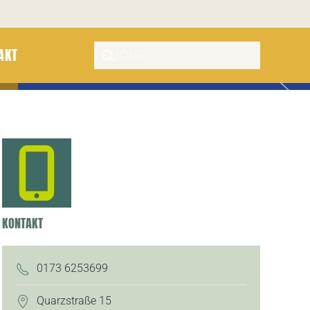
AKT
KONTAKT
0173 6253699
Quarzstraße 15