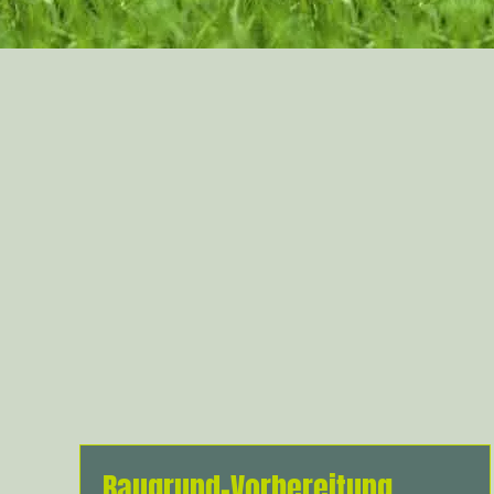
Baugrund-Vorbereitung