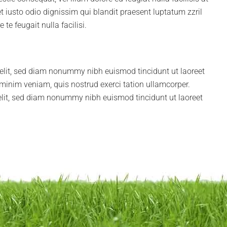
 iusto odio dignissim qui blandit praesent luptatum zzril
 te feugait nulla facilisi.
 elit, sed diam nonummy nibh euismod tincidunt ut laoreet
minim veniam, quis nostrud exerci tation ullamcorper.
elit, sed diam nonummy nibh euismod tincidunt ut laoreet