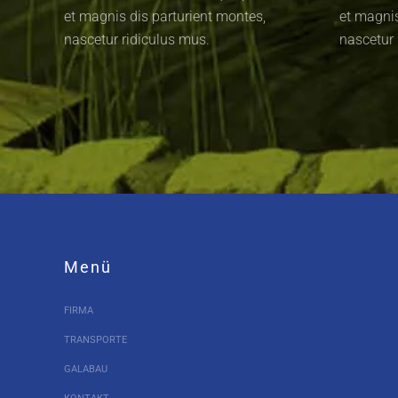
et magnis dis parturient montes,
et magnis
nascetur ridiculus mus.
nascetur 
Menü
FIRMA
TRANSPORTE
GALABAU