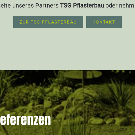
seite unseres Partners
TSG Pflasterbau
oder nehme
ZUR TSG PFLASTERBAU
KONTAKT
Referenzen